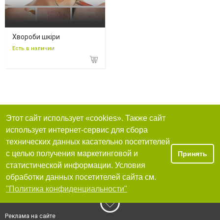
Хвороби шкіри
Есть в наличии
Этот сайт использует «cookies». Также сайт
использует интернет-сервис для сбора
технических данных касательно посетителей
с целью получения маркетинговой и
Принять
статистической информации. Условия
обработки данных посетителей сайта см.
"Политика конфиденциальности"
Реклама на сайте