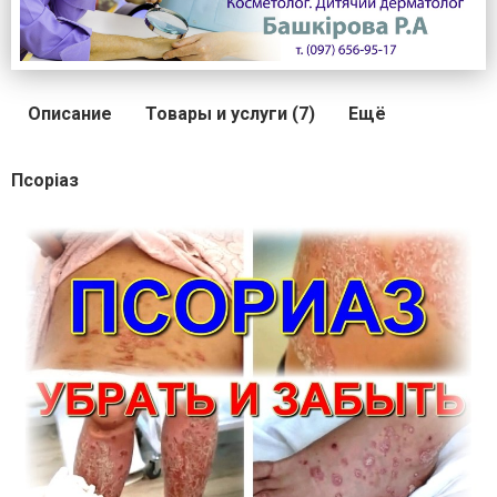
Описание
Товары и услуги (7)
Ещё
Псоріаз