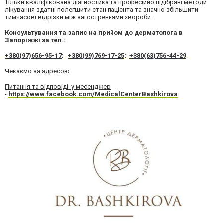
Тільки кваліфікована діагностика та професійно підібрані методи
лікування здатні полегшити стан пацієнта та значно збільшити
тимчасові відрізки між загостреннями хвороби.
Консультування та запис на прийом до дерматолога в
Запоріжжі за тел.:
+380(97)656-95-17
;
+380(99)769-17-25;
+380(63)756-44-29
.
Чекаємо за адресою:
Питання та відповіді у месенджер
-
https://www.facebook.com/MedicalCenterBashkirova